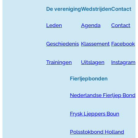
De vereniging
Wedstrijden
Contact
Leden
Agenda
Contact
Geschiedenis
Klassement
Facebook
Trainingen
Uitslagen
Instagram
Fierljepbonden
Nederlandse Fierljep Bond
Frysk Ljeppers Boun
Polsstokbond Holland