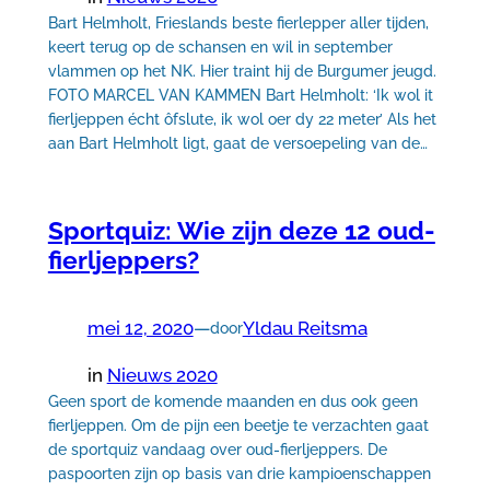
Bart Helmholt, Frieslands beste fierlepper aller tijden,
keert terug op de schansen en wil in september
vlammen op het NK. Hier traint hij de Burgumer jeugd.
FOTO MARCEL VAN KAMMEN Bart Helmholt: ‘Ik wol it
fierljeppen écht ôfslute, ik wol oer dy 22 meter’ Als het
aan Bart Helmholt ligt, gaat de versoepeling van de…
Sportquiz: Wie zijn deze 12 oud-
fierljeppers?
mei 12, 2020
—
Yldau Reitsma
door
in
Nieuws 2020
Geen sport de komende maanden en dus ook geen
fierljeppen. Om de pijn een beetje te verzachten gaat
de sportquiz vandaag over oud-fierljeppers. De
paspoorten zijn op basis van drie kampioenschappen