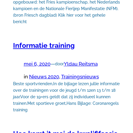
opgebouwd: het Fries kampioenschap, het Nederlands
kampioen en de Nationale Fierljep Manifestatie (NFM).
(bron Friesch dagblad) Klik hier voor het gehele
bericht
Informatie training
mei 6, 2020
—
Yldau Reitsma
door
in
Nieuws 2020
, 
Trainingsnieuws
Beste sportvrienden,In de bijlage lezen jullie informatie
over de trainingen voor de jeugd t/m 12en 13 t/m 18
jaar.Voor de 19+ers geldt dat zij individueel kunnen
trainen.Met sportieve groet,Hans Bijlage: Coronaregels
training