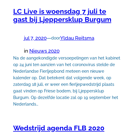
LC Live is woensdag 7 juli te
gast bij Ljeppersklup Burgum
jul 7, 2020
—
Yldau Reitsma
door
in
Nieuws 2020
Na de aangekondigde versoepelingen van het kabinet
op 24 juni ten aanzien van het coronovirus stelde de
Nederlandse Fierljepbond meteen een nieuwe
kalender op. Dat betekent dat volgende week, op
zaterdag 18 juli, er weer een fierljepwedstrijd plaats
gaat vinden op Friese bodem, bij Ljeppersklup
Burgum. Op dezelfde locatie zal op 19 september het
Nederlands…
Wedstrijd agenda FLB 2020