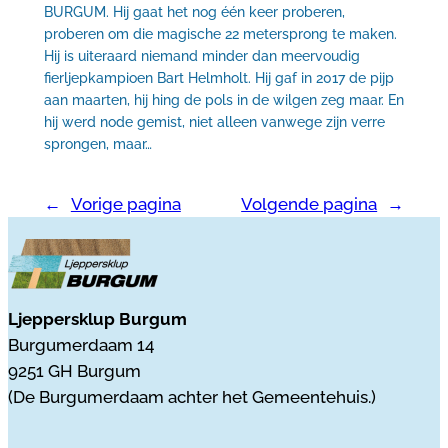
BURGUM. Hij gaat het nog één keer proberen,
proberen om die magische 22 metersprong te maken.
Hij is uiteraard niemand minder dan meervoudig
fierljepkampioen Bart Helmholt. Hij gaf in 2017 de pijp
aan maarten, hij hing de pols in de wilgen zeg maar. En
hij werd node gemist, niet alleen vanwege zijn verre
sprongen, maar…
←
Vorige pagina
Volgende pagina
→
Ljeppersklup Burgum
Burgumerdaam 14
9251 GH Burgum
(De Burgumerdaam achter het Gemeentehuis.)