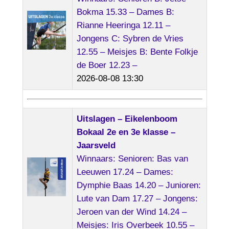
Bokma 15.33 – Dames B:
Rianne Heeringa 12.11 –
Jongens C: Sybren de Vries
12.55 – Meisjes B: Bente Folkje
de Boer 12.23 –
2026-08-08 13:30
Uitslagen – Eikelenboom
Bokaal 2e en 3e klasse –
Jaarsveld
Winnaars: Senioren: Bas van
Leeuwen 17.24 – Dames:
Dymphie Baas 14.20 – Junioren:
Lute van Dam 17.27 – Jongens:
Jeroen van der Wind 14.24 –
Meisjes: Iris Overbeek 10.55 –