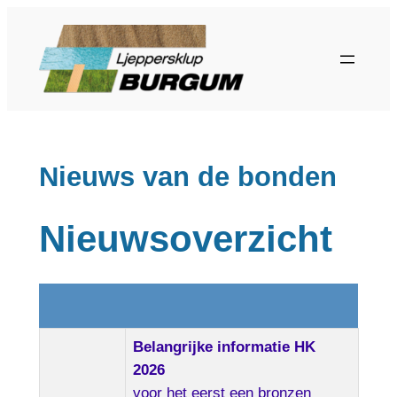
Ga
naar
de
inhoud
Nieuws van de bonden
Nieuwsoverzicht
Belangrijke informatie HK
2026
voor het eerst een bronzen