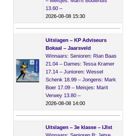
– Meisjes: Marrit Bouwhuis
13.60 –
2026-08-08 15:30
Uitslagen – KP Adviseurs
Bokaal – Jaarsveld
Winnaars: Senioren: Rian Baas
21.04 – Dames: Tessa Kramer
17.14 – Junioren: Wessel
Schenk 18.99 – Jongens: Mark
Boer 17.09 – Meisjes: Marit
Verwey 13.80 –
2026-08-08 14:00
Uitslagen – 3e klasse – IJlst
Winnaars: Senioren B: Jetse