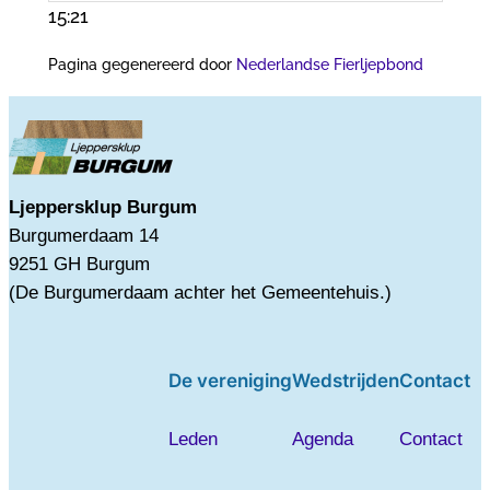
15:21
Pagina gegenereerd door
Nederlandse Fierljepbond
Ljeppersklup Burgum
Burgumerdaam 14
9251 GH Burgum
(De Burgumerdaam achter het Gemeentehuis.)
De vereniging
Wedstrijden
Contact
Leden
Agenda
Contact