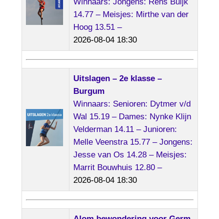
Winnaars: Jongens: Rens Buijk
14.77 – Meisjes: Mirthe van der
Hoog 13.51 –
2026-08-04 18:30
Uitslagen – 2e klasse –
Burgum
Winnaars: Senioren: Dytmer v/d
Wal 15.19 – Dames: Nynke Klijn
Velderman 14.11 – Junioren:
Melle Veenstra 15.77 – Jongens:
Jesse van Os 14.28 – Meisjes:
Marrit Bouwhuis 12.80 –
2026-08-04 18:30
Alom bewondering voor Germ