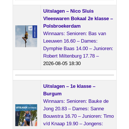
Uitslagen – Nico Sluis
Vleeswaren Bokaal 2e klasse –
Polsbroekerdam
Winnaars: Senioren: Bas van
Leeuwen 16.60 – Dames:
Dymphie Baas 14.00 – Junioren:
Robert Miltenburg 17.78 –
2026-08-05 18:30
Uitslagen – 1e klasse –
Burgum
Winnaars: Senioren: Bauke de
Jong 20.83 – Dames: Sanne
Bouwstra 16.70 – Junioren: Timo
v/d Knaap 19.90 – Jongens: