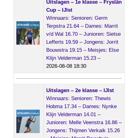
Uitslagen – 1e klasse – Fryslân
Cup – IJlst
Winnaars: Senioren: Germ
Terpstra 21.64 – Dames: Marrit
v/d Wal 16.70 – Junioren: Sietse
Lefferts 19.59 – Jongens: Jorrit
Bouwstra 19.15 – Meisjes: Else
Klijn Velderman 15.23 –
2026-08-08 18:30
Uitslagen – 2e klasse – IJlst
Winnaars: Senioren: Thewis
Hobma 17.34 – Dames: Nynke
Klijn Velderman 14.01 –
Junioren: Melle Veenstra 16.86 –
Jongens: Thijmen Verkaik 15.26