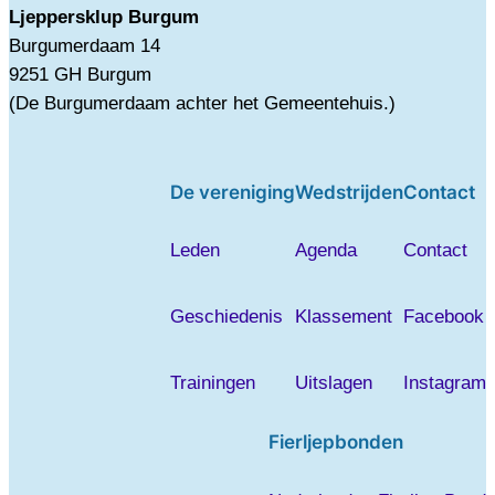
Ljeppersklup Burgum
Burgumerdaam 14
9251 GH Burgum
(De Burgumerdaam achter het Gemeentehuis.)
De vereniging
Wedstrijden
Contact
Leden
Agenda
Contact
Geschiedenis
Klassement
Facebook
Trainingen
Uitslagen
Instagram
Fierljepbonden