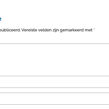
e
publiceerd.
Vereiste velden zijn gemarkeerd met
*