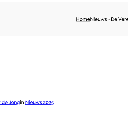
Home
Nieuws
De Ver
k de Jong
in
Nieuws 2025