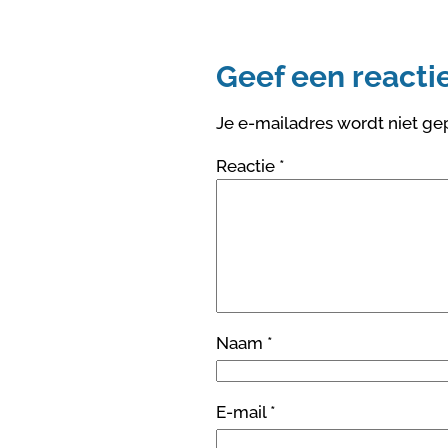
Geef een reacti
Je e-mailadres wordt niet ge
Reactie
*
Naam
*
E-mail
*