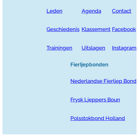
Leden
Agenda
Contact
Geschiedenis
Klassement
Facebook
Trainingen
Uitslagen
Instagram
Fierljepbonden
Nederlandse Fierljep Bond
Frysk Ljeppers Boun
Polsstokbond Holland