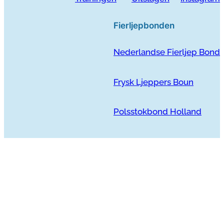
Fierljepbonden
Nederlandse Fierljep Bond
Frysk Ljeppers Boun
Polsstokbond Holland