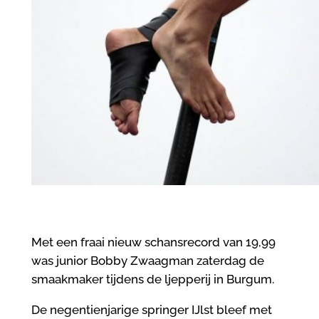
Met een fraai nieuw schansrecord van 19,99
was junior Bobby Zwaagman zaterdag de
smaakmaker tijdens de ljepperij in Burgum.
De negentienjarige springer IJlst bleef met