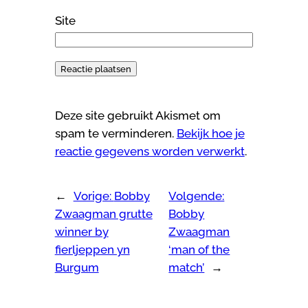
Site
Deze site gebruikt Akismet om
spam te verminderen.
Bekijk hoe je
reactie gegevens worden verwerkt
.
←
Vorige:
Bobby
Volgende:
Zwaagman grutte
Bobby
winner by
Zwaagman
fierljeppen yn
‘man of the
Burgum
match’
→