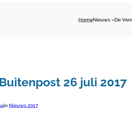
Home
Nieuws
De Ver
 Buitenpost 26 juli 2017
ma
in
Nieuws 2017