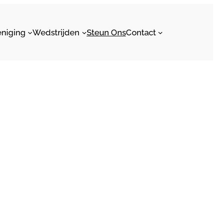
eniging
Wedstrijden
Steun Ons
Contact