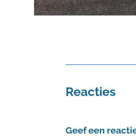
Reacties
Geef een reacti