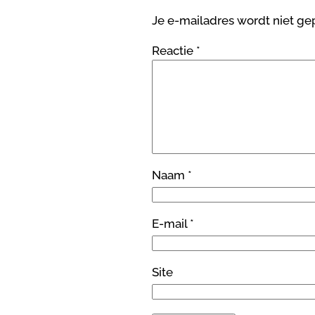
Je e-mailadres wordt niet ge
Reactie
*
Naam
*
E-mail
*
Site