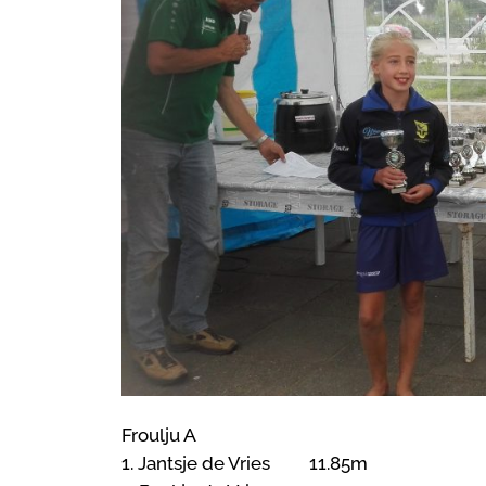
Froulju A
1. Jantsje de Vries 11.85m