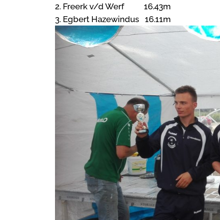
2. Freerk v/d Werf 16.43m
3. Egbert Hazewindus 16.11m