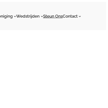
eniging
Wedstrijden
Steun Ons
Contact