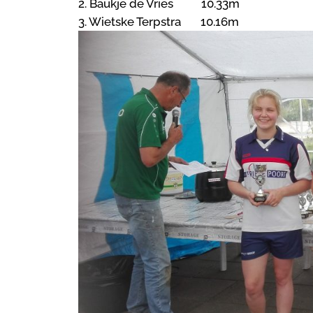
2. Baukje de Vries 10.33m
3. Wietske Terpstra 10.16m