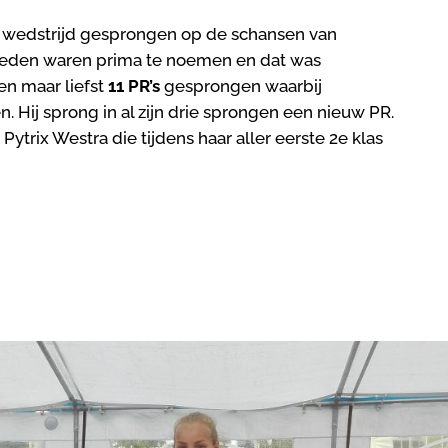
 wedstrijd gesprongen op de schansen van
heden waren prima te noemen en dat was
en maar liefst
11 PR’s
gesprongen waarbij
 Hij sprong in al zijn drie sprongen een nieuw PR.
 Pytrix Westra die tijdens haar aller eerste 2e klas