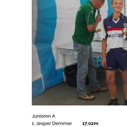
Junioren A
1. Jesper Demmer
17.02m