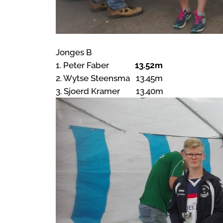
Jonges B
1. Peter Faber
13.52m
2. Wytse Steensma 13.45m
3. Sjoerd Kramer 13.40m