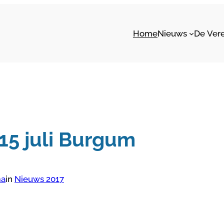
Home
Nieuws
De Ver
 15 juli Burgum
ma
in
Nieuws 2017