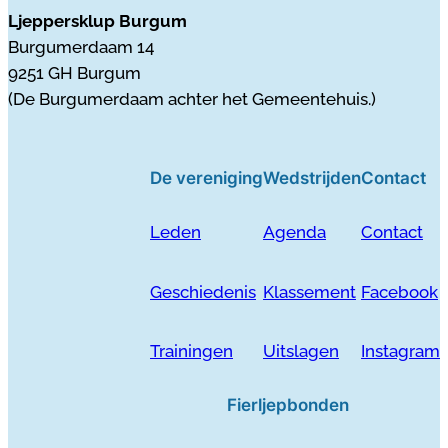
Ljeppersklup Burgum
Burgumerdaam 14
9251 GH Burgum
(De Burgumerdaam achter het Gemeentehuis.)
De vereniging
Wedstrijden
Contact
Leden
Agenda
Contact
Geschiedenis
Klassement
Facebook
Trainingen
Uitslagen
Instagram
Fierljepbonden