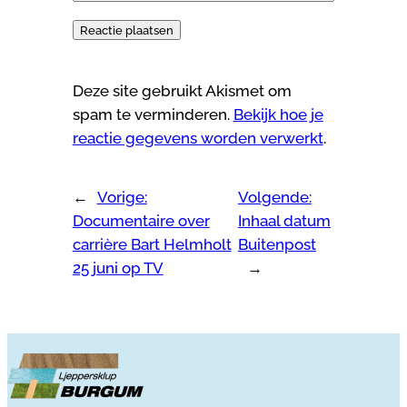
Deze site gebruikt Akismet om
spam te verminderen.
Bekijk hoe je
reactie gegevens worden verwerkt
.
←
Vorige:
Volgende:
Documentaire over
Inhaal datum
carrière Bart Helmholt
Buitenpost
25 juni op TV
→