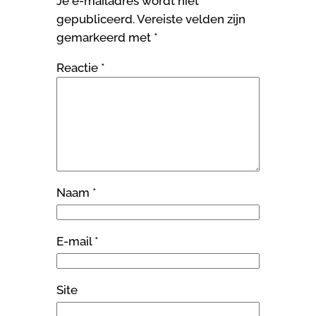
Je e-mailadres wordt niet
gepubliceerd.
Vereiste velden zijn
gemarkeerd met
*
Reactie
*
Naam
*
E-mail
*
Site