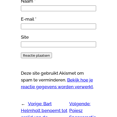
Naam
*
E-mail
*
Site
Deze site gebruikt Akismet om
spam te verminderen.
Bekijk hoe je
reactie gegevens worden verwerkt
.
←
Vorige:
Bart
Volgende:
Helmholt benoemt tot
Poiesz