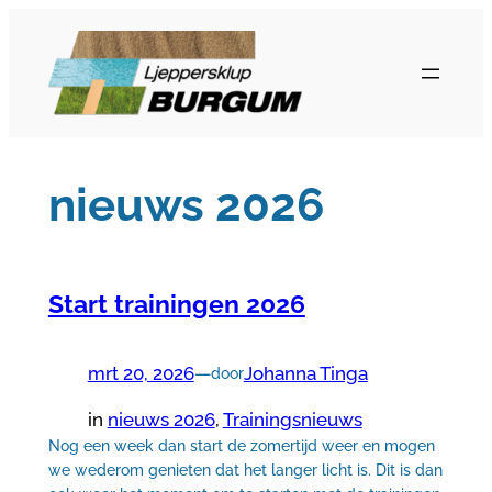
Ga
naar
de
inhoud
nieuws 2026
Start trainingen 2026
mrt 20, 2026
—
Johanna Tinga
door
in
nieuws 2026
, 
Trainingsnieuws
Nog een week dan start de zomertijd weer en mogen
we wederom genieten dat het langer licht is. Dit is dan