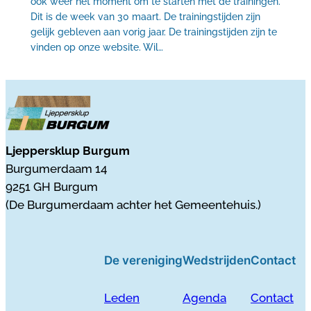
ook weer het moment om te starten met de trainingen.
Dit is de week van 30 maart. De trainingstijden zijn
gelijk gebleven aan vorig jaar. De trainingstijden zijn te
vinden op onze website. Wil…
Ljeppersklup Burgum
Burgumerdaam 14
9251 GH Burgum
(De Burgumerdaam achter het Gemeentehuis.)
De vereniging
Wedstrijden
Contact
Leden
Agenda
Contact