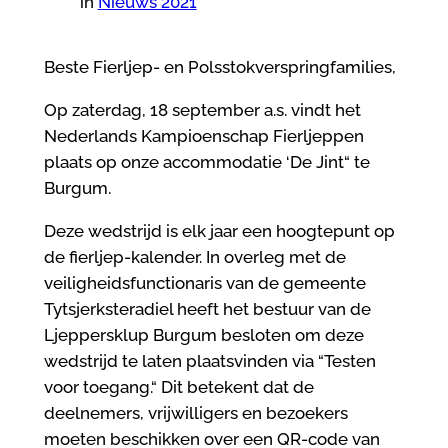
in
Nieuws 2021
Beste Fierljep- en Polsstokverspringfamilies,
Op zaterdag, 18 september a.s. vindt het
Nederlands Kampioenschap Fierljeppen
plaats op onze accommodatie ‘De Jint“ te
Burgum.
Deze wedstrijd is elk jaar een hoogtepunt op
de fierljep-kalender. In overleg met de
veiligheidsfunctionaris van de gemeente
Tytsjerksteradiel heeft het bestuur van de
Ljeppersklup Burgum besloten om deze
wedstrijd te laten plaatsvinden via “Testen
voor toegang.“ Dit betekent dat de
deelnemers, vrijwilligers en bezoekers
moeten beschikken over een QR-code van