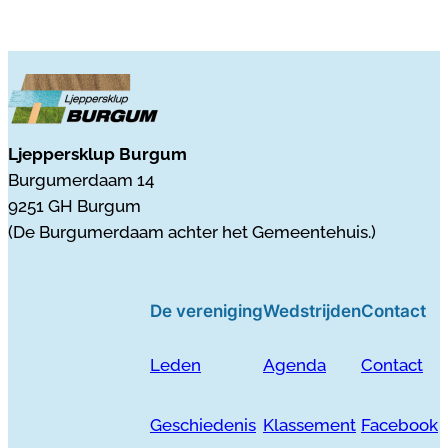
Ljeppersklup Burgum
Burgumerdaam 14
9251 GH Burgum
(De Burgumerdaam achter het Gemeentehuis.)
De vereniging
Wedstrijden
Contact
Leden
Agenda
Contact
Geschiedenis
Klassement
Facebook