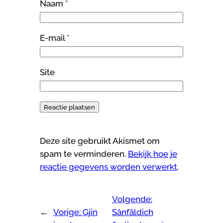
Naam
*
E-mail
*
Site
Deze site gebruikt Akismet om
spam te verminderen.
Bekijk hoe je
reactie gegevens worden verwerkt
.
Volgende:
←
Vorige:
Gjin
Sânfâldich