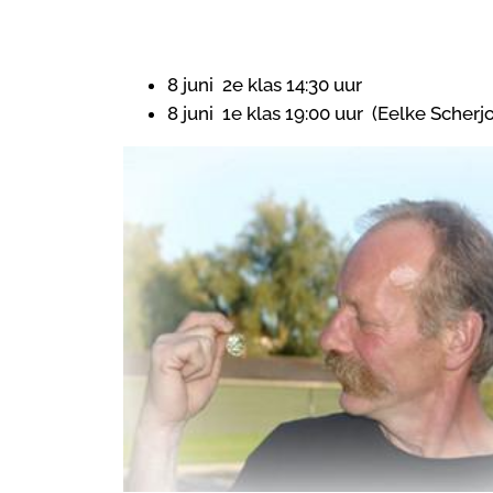
8 juni 2e klas 14:30 uur
8 juni 1e klas 19:00 uur (Eelke Scher