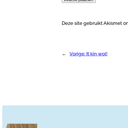
Deze site gebruikt Akismet 
←
Vorige:
It kin wol!