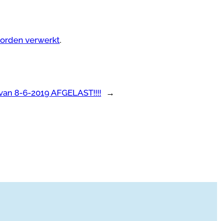
worden verwerkt
.
van 8-6-2019 AFGELAST!!!!
→