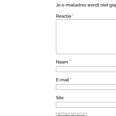
Je e-mailadres wordt niet ge
Reactie
*
Naam
*
E-mail
*
Site