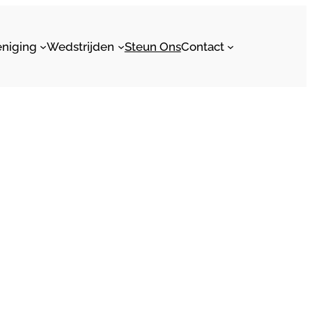
eniging
Wedstrijden
Steun Ons
Contact