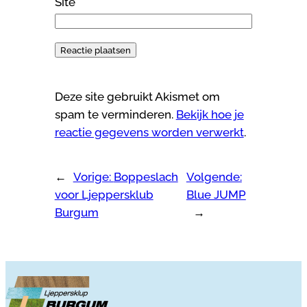
Site
Deze site gebruikt Akismet om
spam te verminderen.
Bekijk hoe je
reactie gegevens worden verwerkt
.
←
Vorige:
Boppeslach
Volgende:
voor Ljeppersklub
Blue JUMP
Burgum
→