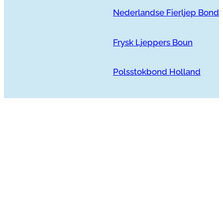
Nederlandse Fierljep Bond
Frysk Ljeppers Boun
Polsstokbond Holland