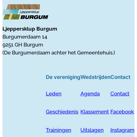
Ljeppersklup Burgum
Burgumerdaam 14
9251 GH Burgum
(De Burgumerdaam achter het Gemeentehuis.)
De vereniging
Wedstrijden
Contact
Leden
Agenda
Contact
Geschiedenis
Klassement
Facebook
Trainingen
Uitslagen
Instagram