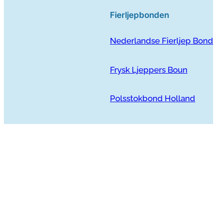
Fierljepbonden
Nederlandse Fierljep Bond
Frysk Ljeppers Boun
Polsstokbond Holland