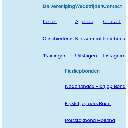
De vereniging
Wedstrijden
Contact
Leden
Agenda
Contact
Geschiedenis
Klassement
Facebook
Trainingen
Uitslagen
Instagram
Fierljepbonden
Nederlandse Fierljep Bond
Frysk Ljeppers Boun
Polsstokbond Holland