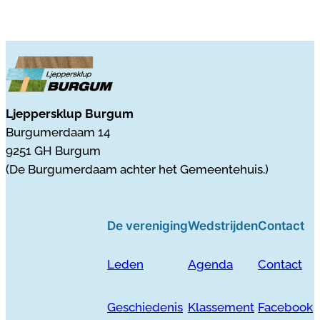
Ljeppersklup Burgum
Burgumerdaam 14
9251 GH Burgum
(De Burgumerdaam achter het Gemeentehuis.)
De vereniging
Wedstrijden
Contact
Leden
Agenda
Contact
Geschiedenis
Klassement
Facebook