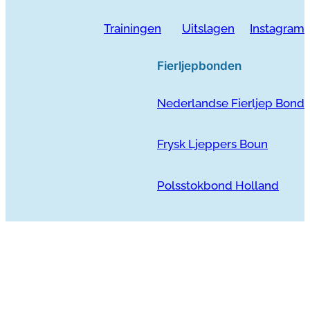
Trainingen
Uitslagen
Instagram
Fierljepbonden
Nederlandse Fierljep Bond
Frysk Ljeppers Boun
Polsstokbond Holland