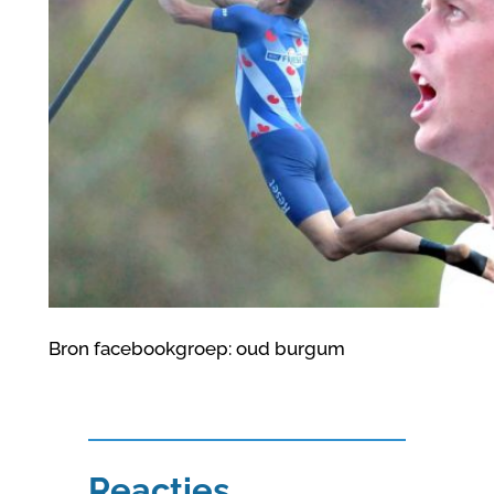
Bron facebookgroep: oud burgum
Reacties