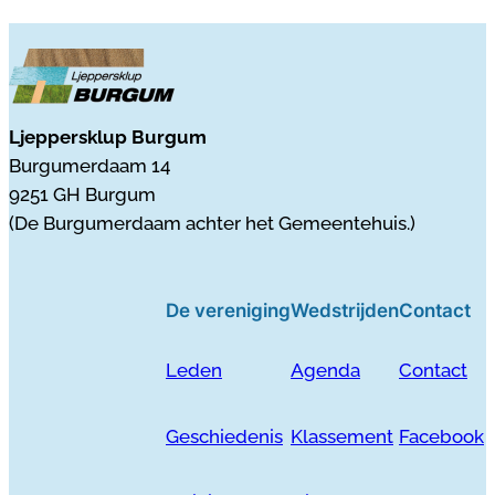
Ljeppersklup Burgum
Burgumerdaam 14
9251 GH Burgum
(De Burgumerdaam achter het Gemeentehuis.)
De vereniging
Wedstrijden
Contact
Leden
Agenda
Contact
Geschiedenis
Klassement
Facebook