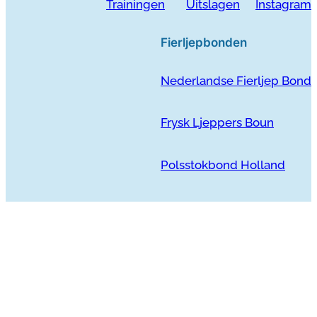
Trainingen
Uitslagen
Instagram
Fierljepbonden
Nederlandse Fierljep Bond
Frysk Ljeppers Boun
Polsstokbond Holland