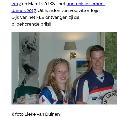
2017
en Marrit v/d Wal het
puntenklassement
dames 2017
. Uit handen van voorzitter Teije
Dijk van het FLB ontvangen zij de
bijbehorende prijs!!
©foto Lieke van Duinen