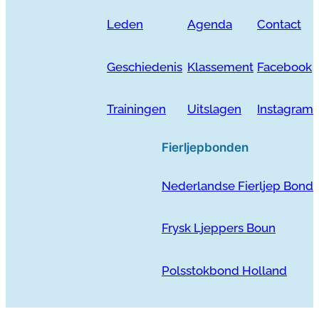
Leden
Agenda
Contact
Geschiedenis
Klassement
Facebook
Trainingen
Uitslagen
Instagram
Fierljepbonden
Nederlandse Fierljep Bond
Frysk Ljeppers Boun
Polsstokbond Holland