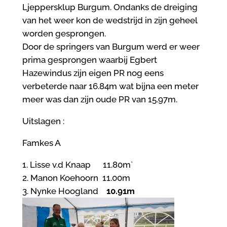
Ljeppersklup Burgum. Ondanks de dreiging
van het weer kon de wedstrijd in zijn geheel
worden gesprongen.
Door de springers van Burgum werd er weer
prima gesprongen waarbij Egbert
Hazewindus zijn eigen PR nog eens
verbeterde naar 16.84m wat bijna een meter
meer was dan zijn oude PR van 15.97m.
Uitslagen :
Famkes A
1. Lisse v.d Knaap 11.80m`
2. Manon Koehoorn 11.00m
3. Nynke Hoogland
10.91m