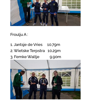
Froulju A :
1. Jantsje de Vries 10.79m
2. Wietske Terpstra 10.29m
3. Femke Waltje 9.90m