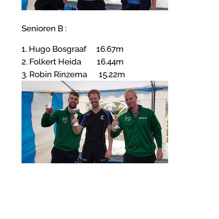
Senioren B :
1. Hugo Bosgraaf 16.67m
2. Folkert Heida 16.44m
3. Robin Rinzema 15.22m