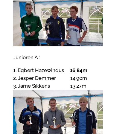
Junioren A :
1. Egbert Hazewindus
16.84m
2. Jesper Demmer 14.90m
3. Jarne Sikkens 13.27m