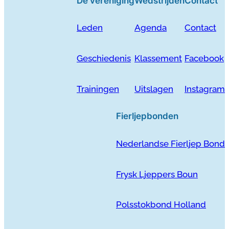
De vereniging
Wedstrijden
Contact
Leden
Agenda
Contact
Geschiedenis
Klassement
Facebook
Trainingen
Uitslagen
Instagram
Fierljepbonden
Nederlandse Fierljep Bond
Frysk Ljeppers Boun
Polsstokbond Holland