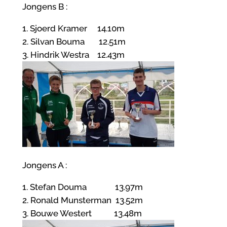
Jongens B :
1. Sjoerd Kramer 14.10m
2. Silvan Bouma 12.51m
3. Hindrik Westra 12.43m
Jongens A :
1. Stefan Douma 13.97m
2. Ronald Munsterman 13.52m
3. Bouwe Westert 13.48m