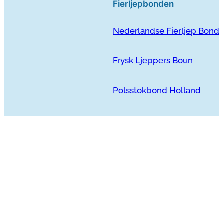
Fierljepbonden
Nederlandse Fierljep Bond
Frysk Ljeppers Boun
Polsstokbond Holland