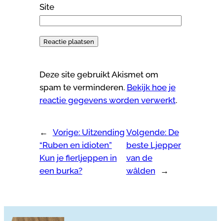
Site
Deze site gebruikt Akismet om
spam te verminderen.
Bekijk hoe je
reactie gegevens worden verwerkt
.
←
Vorige:
Uitzending
Volgende:
De
“Ruben en idioten”
beste Ljepper
Kun je fierljeppen in
van de
een burka?
wâlden
→