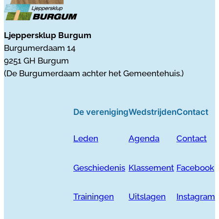
Ljeppersklup Burgum
Burgumerdaam 14
9251 GH Burgum
(De Burgumerdaam achter het Gemeentehuis.)
De vereniging
Wedstrijden
Contact
Leden
Agenda
Contact
Geschiedenis
Klassement
Facebook
Trainingen
Uitslagen
Instagram