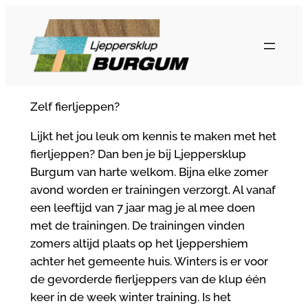
Ga
naar
de
inhoud
Zelf fierljeppen?
Lijkt het jou leuk om kennis te maken met het
fierljeppen? Dan ben je bij Ljeppersklup
Burgum van harte welkom. Bijna elke zomer
avond worden er trainingen verzorgt. Al vanaf
een leeftijd van 7 jaar mag je al mee doen
met de trainingen. De trainingen vinden
zomers altijd plaats op het ljeppershiem
achter het gemeente huis. Winters is er voor
de gevorderde fierljeppers van de klup één
keer in de week winter training. Is het