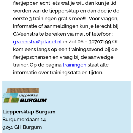
fierljeppen echt iets wat je wil, dan kun je lid
worden van de ljeppersklup en dan doe je de
eerste 3 trainingen gratis mee!!! Voor vragen,
informatie of aanmeldingen kun je terecht bij
G.Veenstra te bereiken via mail of telefoon:
g.veenstra@planet.nl
en/of 06 – 30707199 Of
kom eens langs op een trainingsavond bij de
fierljepschansen en vraag bij de aanwezige
trainer. Op de pagina
trainingen
staat alle
informatie over trainingsdata en tijden.
Ljeppersklup Burgum
Burgumerdaam 14
9251 GH Burgum