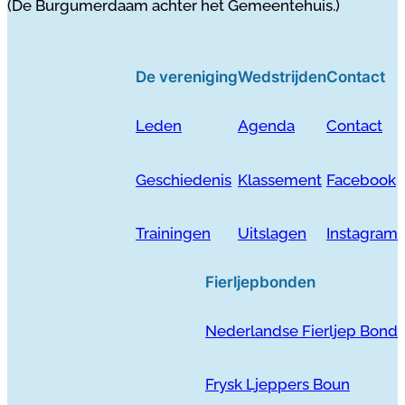
(De Burgumerdaam achter het Gemeentehuis.)
De vereniging
Wedstrijden
Contact
Leden
Agenda
Contact
Geschiedenis
Klassement
Facebook
Trainingen
Uitslagen
Instagram
Fierljepbonden
Nederlandse Fierljep Bond
Frysk Ljeppers Boun