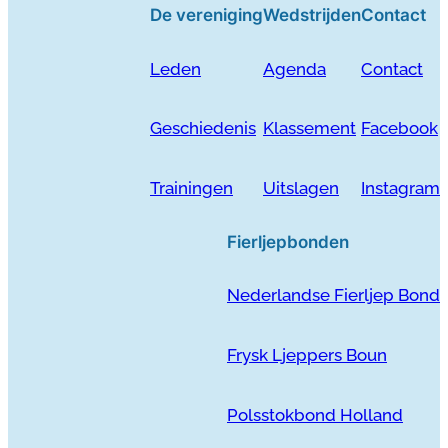
De vereniging
Wedstrijden
Contact
Leden
Agenda
Contact
Geschiedenis
Klassement
Facebook
Trainingen
Uitslagen
Instagram
Fierljepbonden
Nederlandse Fierljep Bond
Frysk Ljeppers Boun
Polsstokbond Holland