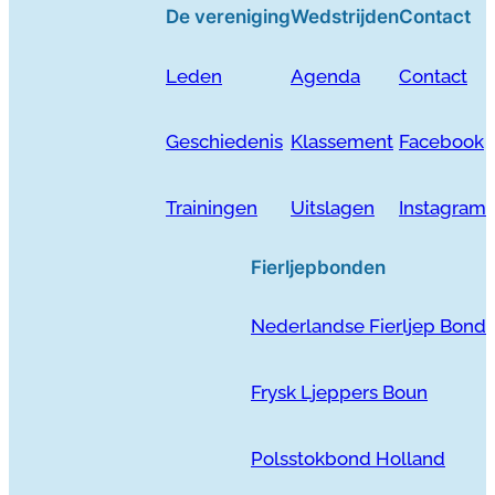
De vereniging
Wedstrijden
Contact
Leden
Agenda
Contact
Geschiedenis
Klassement
Facebook
Trainingen
Uitslagen
Instagram
Fierljepbonden
Nederlandse Fierljep Bond
Frysk Ljeppers Boun
Polsstokbond Holland