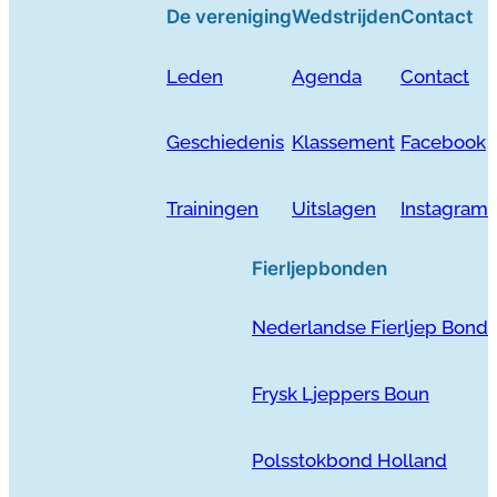
De vereniging
Wedstrijden
Contact
Leden
Agenda
Contact
Geschiedenis
Klassement
Facebook
Trainingen
Uitslagen
Instagram
Fierljepbonden
Nederlandse Fierljep Bond
Frysk Ljeppers Boun
Polsstokbond Holland