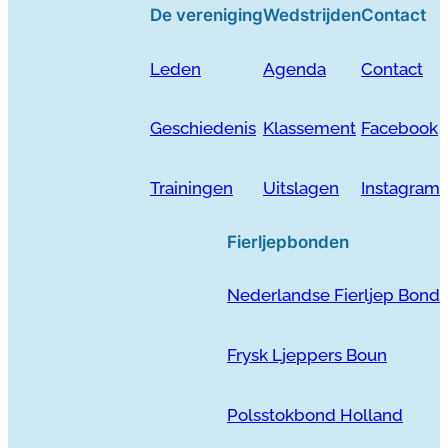
De vereniging
Wedstrijden
Contact
Leden
Agenda
Contact
Geschiedenis
Klassement
Facebook
Trainingen
Uitslagen
Instagram
Fierljepbonden
Nederlandse Fierljep Bond
Frysk Ljeppers Boun
Polsstokbond Holland