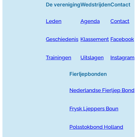
De vereniging
Wedstrijden
Contact
Leden
Agenda
Contact
Geschiedenis
Klassement
Facebook
Trainingen
Uitslagen
Instagram
Fierljepbonden
Nederlandse Fierljep Bond
Frysk Ljeppers Boun
Polsstokbond Holland