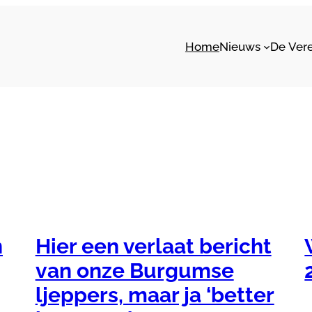
Home
Nieuws
De Ver
n
Hier een verlaat bericht
van onze Burgumse
ljeppers, maar ja ‘better