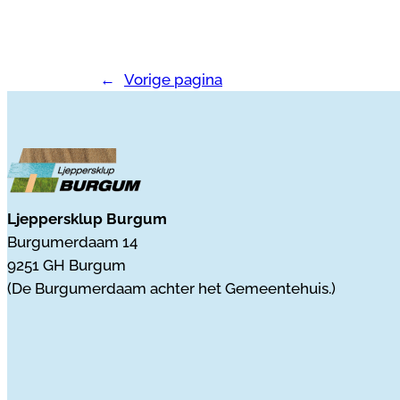
←
Vorige pagina
Ljeppersklup Burgum
Burgumerdaam 14
9251 GH Burgum
(De Burgumerdaam achter het Gemeentehuis.)