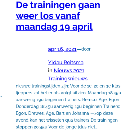
De trainingen gaan
weer los vanaf
maandag 19 april
apr 16, 2021
—
door
Yldau Reitsma
in
Nieuws 2021
, 
Trainingsnieuws
nieuwe trainingstijden zijn: Voor de 1e, 2e en 3e klas
ljeppers zal het er als volgt uitzien: Maandag 18:45u
o-
aanwezig 19u beginnen trainers: Remco, Age, Egon
Donderdag 18:45u aanwezig 19u beginnen Trainers:
Egon, Drewes, Age, Bart en Johanna —>op deze
avond kan het wisselen qua trainers De trainingen
stoppen 20:45u Voor de jonge (dus niet…