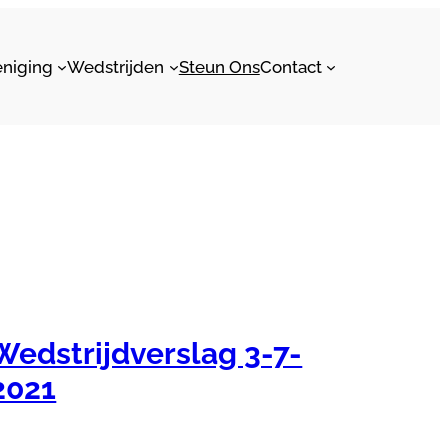
eniging
Wedstrijden
Steun Ons
Contact
Wedstrijdverslag 3-7-
2021