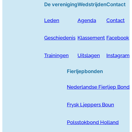
De vereniging
Wedstrijden
Contact
Leden
Agenda
Contact
Geschiedenis
Klassement
Facebook
Trainingen
Uitslagen
Instagram
Fierljepbonden
Nederlandse Fierljep Bond
Frysk Ljeppers Boun
Polsstokbond Holland