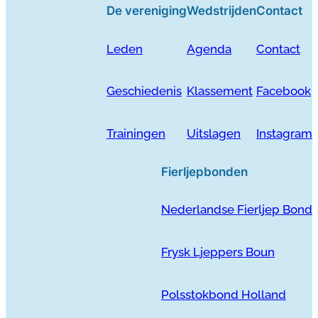
De vereniging
Wedstrijden
Contact
Leden
Agenda
Contact
Geschiedenis
Klassement
Facebook
Trainingen
Uitslagen
Instagram
Fierljepbonden
Nederlandse Fierljep Bond
Frysk Ljeppers Boun
Polsstokbond Holland