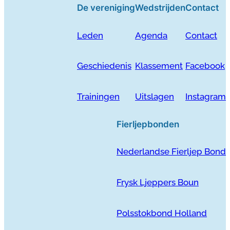
De vereniging
Wedstrijden
Contact
Leden
Agenda
Contact
Geschiedenis
Klassement
Facebook
Trainingen
Uitslagen
Instagram
Fierljepbonden
Nederlandse Fierljep Bond
Frysk Ljeppers Boun
Polsstokbond Holland