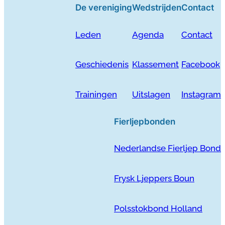
De vereniging
Wedstrijden
Contact
Leden
Agenda
Contact
Geschiedenis
Klassement
Facebook
Trainingen
Uitslagen
Instagram
Fierljepbonden
Nederlandse Fierljep Bond
Frysk Ljeppers Boun
Polsstokbond Holland