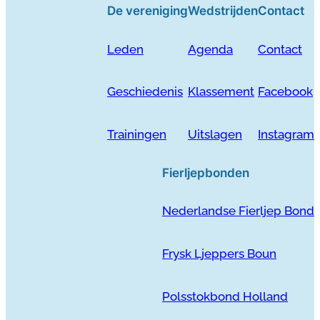
De vereniging
Wedstrijden
Contact
Leden
Agenda
Contact
Geschiedenis
Klassement
Facebook
Trainingen
Uitslagen
Instagram
Fierljepbonden
Nederlandse Fierljep Bond
Frysk Ljeppers Boun
Polsstokbond Holland