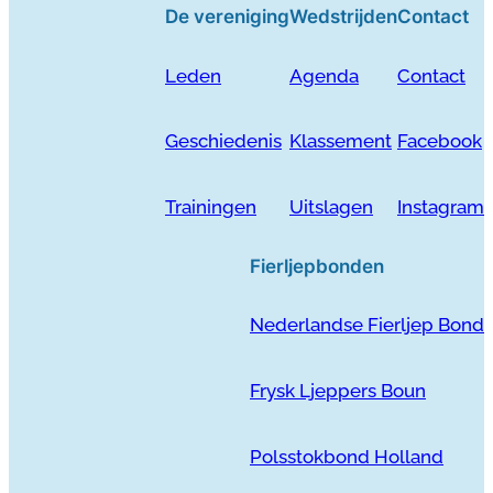
De vereniging
Wedstrijden
Contact
Leden
Agenda
Contact
Geschiedenis
Klassement
Facebook
Trainingen
Uitslagen
Instagram
Fierljepbonden
Nederlandse Fierljep Bond
Frysk Ljeppers Boun
Polsstokbond Holland