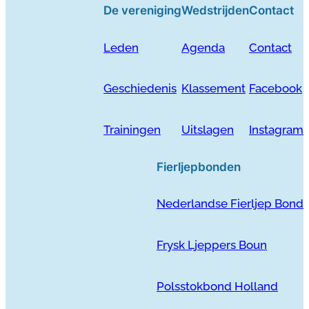
De vereniging
Wedstrijden
Contact
Leden
Agenda
Contact
Geschiedenis
Klassement
Facebook
Trainingen
Uitslagen
Instagram
Fierljepbonden
Nederlandse Fierljep Bond
Frysk Ljeppers Boun
Polsstokbond Holland