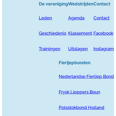
De vereniging
Wedstrijden
Contact
Leden
Agenda
Contact
Geschiedenis
Klassement
Facebook
Trainingen
Uitslagen
Instagram
Fierljepbonden
Nederlandse Fierljep Bond
Frysk Ljeppers Boun
Polsstokbond Holland